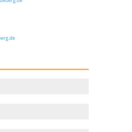
deberg.de
berg.de